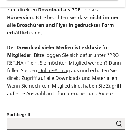
postalischen Bestellung als gedruckte Variante
,
zum direkten
Download als PDF
und als
Hörversion.
Bitte beachten Sie, dass
nicht immer
alle Broschüren und Flyer in gedruckter Form
erhältlich
sind.
Der Download vieler Medien ist exklusiv für
Mitglieder.
Bitte loggen Sie sich dafür unter "PRO
RETINA +" ein. Sie möchten
Mitglied werden
? Dann
füllen Sie den
Online-Antrag
aus und erhalten Sie
direkt Zugriff auf alle Downloads und Materialien.
Wenn Sie noch kein
Mitglied
sind, haben Sie Zugriff
auf eine Auswahl an Infomaterialien und Videos.
Suchbegriff