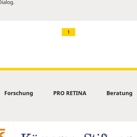
ialog.
1
Forschung
PRO RETINA
Beratung