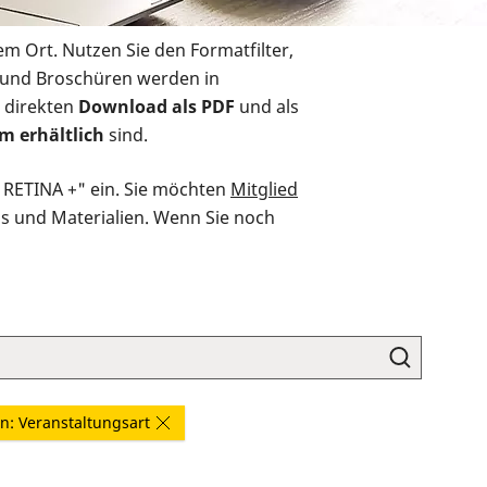
em Ort. Nutzen Sie den Formatfilter,
r und Broschüren werden in
 direkten
Download als PDF
und als
m erhältlich
sind.
O RETINA +" ein. Sie möchten
Mitglied
ds und Materialien. Wenn Sie noch
: Veranstaltungsart