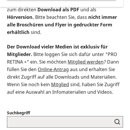
postalischen Bestellung als gedruckte Variante
,
zum direkten
Download als PDF
und als
Hörversion.
Bitte beachten Sie, dass
nicht immer
alle Broschüren und Flyer in gedruckter Form
erhältlich
sind.
Der Download vieler Medien ist exklusiv für
Mitglieder.
Bitte loggen Sie sich dafür unter "PRO
RETINA +" ein. Sie möchten
Mitglied werden
? Dann
füllen Sie den
Online-Antrag
aus und erhalten Sie
direkt Zugriff auf alle Downloads und Materialien.
Wenn Sie noch kein
Mitglied
sind, haben Sie Zugriff
auf eine Auswahl an Infomaterialien und Videos.
Suchbegriff