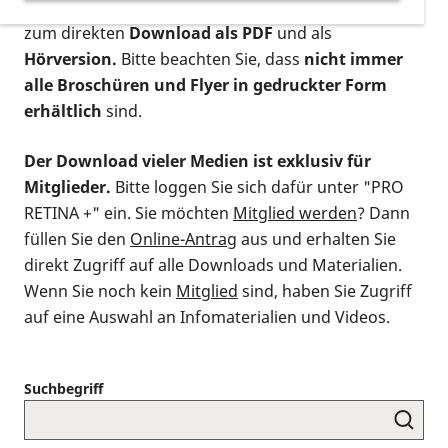
postalischen Bestellung als gedruckte Variante
,
zum direkten
Download als PDF
und als
Hörversion.
Bitte beachten Sie, dass
nicht immer
alle Broschüren und Flyer in gedruckter Form
erhältlich
sind.
Der Download vieler Medien ist exklusiv für
Mitglieder.
Bitte loggen Sie sich dafür unter "PRO
RETINA +" ein. Sie möchten
Mitglied werden
? Dann
füllen Sie den
Online-Antrag
aus und erhalten Sie
direkt Zugriff auf alle Downloads und Materialien.
Wenn Sie noch kein
Mitglied
sind, haben Sie Zugriff
auf eine Auswahl an Infomaterialien und Videos.
Suchbegriff