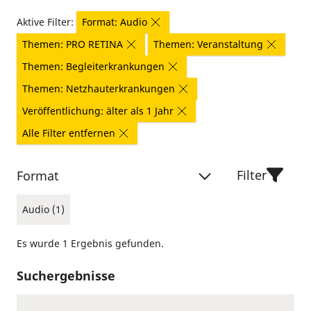
Aktive Filter:
Format: Audio
Themen: PRO RETINA
Themen: Veranstaltung
Themen: Begleiterkrankungen
Themen: Netzhauterkrankungen
Veröffentlichung: älter als 1 Jahr
Alle Filter entfernen
Filter
Format
Audio (1)
Es wurde 1 Ergebnis gefunden.
Suchergebnisse