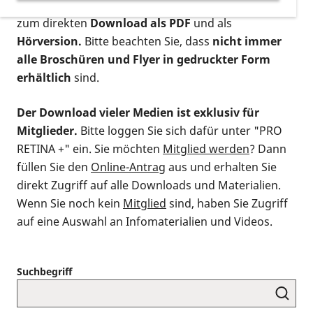
postalischen Bestellung als gedruckte Variante
,
zum direkten
Download als PDF
und als
Hörversion.
Bitte beachten Sie, dass
nicht immer
alle Broschüren und Flyer in gedruckter Form
erhältlich
sind.
Der Download vieler Medien ist exklusiv für
Mitglieder.
Bitte loggen Sie sich dafür unter "PRO
RETINA +" ein. Sie möchten
Mitglied werden
? Dann
füllen Sie den
Online-Antrag
aus und erhalten Sie
direkt Zugriff auf alle Downloads und Materialien.
Wenn Sie noch kein
Mitglied
sind, haben Sie Zugriff
auf eine Auswahl an Infomaterialien und Videos.
Suchbegriff