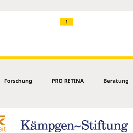
1
Forschung
PRO RETINA
Beratung