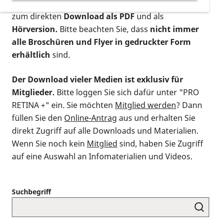
postalischen Bestellung als gedruckte Variante
,
zum direkten
Download als PDF
und als
Hörversion.
Bitte beachten Sie, dass
nicht immer
alle Broschüren und Flyer in gedruckter Form
erhältlich
sind.
Der Download vieler Medien ist exklusiv für
Mitglieder.
Bitte loggen Sie sich dafür unter "PRO
RETINA +" ein. Sie möchten
Mitglied werden
? Dann
füllen Sie den
Online-Antrag
aus und erhalten Sie
direkt Zugriff auf alle Downloads und Materialien.
Wenn Sie noch kein
Mitglied
sind, haben Sie Zugriff
auf eine Auswahl an Infomaterialien und Videos.
Suchbegriff