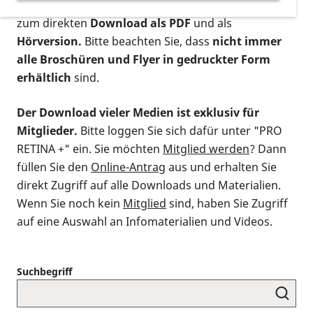
postalischen Bestellung als gedruckte Variante
,
zum direkten
Download als PDF
und als
Hörversion.
Bitte beachten Sie, dass
nicht immer
alle Broschüren und Flyer in gedruckter Form
erhältlich
sind.
Der Download vieler Medien ist exklusiv für
Mitglieder.
Bitte loggen Sie sich dafür unter "PRO
RETINA +" ein. Sie möchten
Mitglied werden
? Dann
füllen Sie den
Online-Antrag
aus und erhalten Sie
direkt Zugriff auf alle Downloads und Materialien.
Wenn Sie noch kein
Mitglied
sind, haben Sie Zugriff
auf eine Auswahl an Infomaterialien und Videos.
Suchbegriff