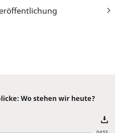
eröffentlichung
licke: Wo stehen wir heute?
04:53