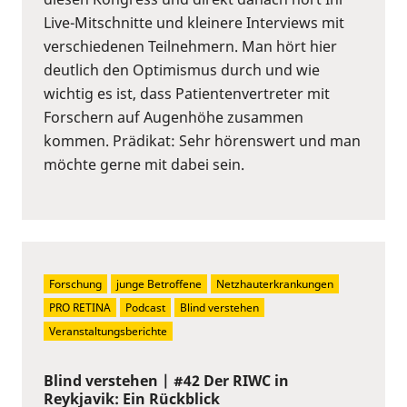
Live-Mitschnitte und kleinere Interviews mit
verschiedenen Teilnehmern. Man hört hier
deutlich den Optimismus durch und wie
wichtig es ist, dass Patientenvertreter mit
Forschern auf Augenhöhe zusammen
kommen. Prädikat: Sehr hörenswert und man
möchte gerne mit dabei sein.
Forschung
junge Betroffene
Netzhauterkrankungen
PRO RETINA
Podcast
Blind verstehen
Veranstaltungsberichte
Blind verstehen | #42 Der RIWC in
Reykjavik: Ein Rückblick