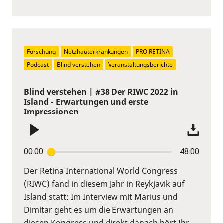
Forschung
Netzhauterkrankungen
PRO RETINA
Podcast
Blind verstehen
Veranstaltungsberichte
Blind verstehen | #38 Der RIWC 2022 in
Island - Erwartungen und erste
Impressionen
00:00
48:00
Der Retina International World Congress
(RIWC) fand in diesem Jahr in Reykjavik auf
Island statt: Im Interview mit Marius und
Dimitar geht es um die Erwartungen an
diesen Kongress und direkt danach hört Ihr