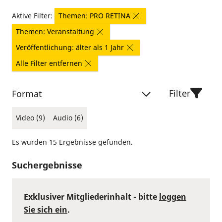
Aktive Filter:
Themen: PRO RETINA
Themen: Veranstaltung
Veröffentlichung: älter als 1 Jahr
Alle Filter entfernen
Filter
Format
Video (9)
Audio (6)
Es wurden 15 Ergebnisse gefunden.
Suchergebnisse
Exklusiver Mitgliederinhalt - bitte
loggen
Sie sich ein
.