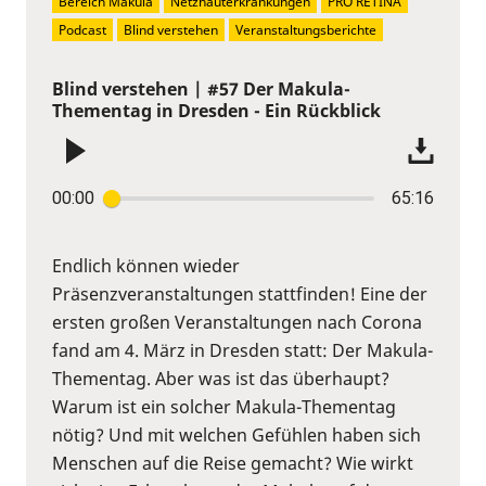
Bereich Makula
Netzhauterkrankungen
PRO RETINA
Podcast
Blind verstehen
Veranstaltungsberichte
Blind verstehen | #57 Der Makula-
Thementag in Dresden - Ein Rückblick
00:00
65:16
Endlich können wieder
Präsenzveranstaltungen stattfinden! Eine der
ersten großen Veranstaltungen nach Corona
fand am 4. März in Dresden statt: Der Makula-
Thementag. Aber was ist das überhaupt?
Warum ist ein solcher Makula-Thementag
nötig? Und mit welchen Gefühlen haben sich
Menschen auf die Reise gemacht? Wie wirkt