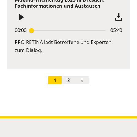
Fachinformationen und Austausch
00:00
05:40
PRO RETINA lädt Betroffene und Experten
zum Dialog.
1
2
»