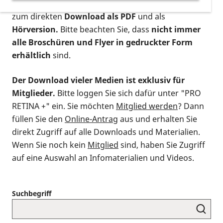
postalischen Bestellung als gedruckte Variante
,
zum direkten
Download als PDF
und als
Hörversion.
Bitte beachten Sie, dass
nicht immer
alle Broschüren und Flyer in gedruckter Form
erhältlich
sind.
Der Download vieler Medien ist exklusiv für
Mitglieder.
Bitte loggen Sie sich dafür unter "PRO
RETINA +" ein. Sie möchten
Mitglied werden
? Dann
füllen Sie den
Online-Antrag
aus und erhalten Sie
direkt Zugriff auf alle Downloads und Materialien.
Wenn Sie noch kein
Mitglied
sind, haben Sie Zugriff
auf eine Auswahl an Infomaterialien und Videos.
Suchbegriff