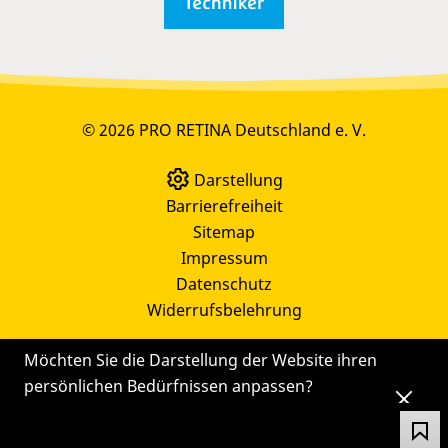
© 2026 PRO RETINA Deutschland e. V.
Darstellung
Barrierefreiheit
Sitemap
Impressum
Datenschutz
Widerrufsbelehrung
Möchten Sie die Darstellung der Website ihren
persönlichen Bedürfnissen anpassen?
Die
Einstellungen
können Sie auch später noch
über das Symbol
ändern.