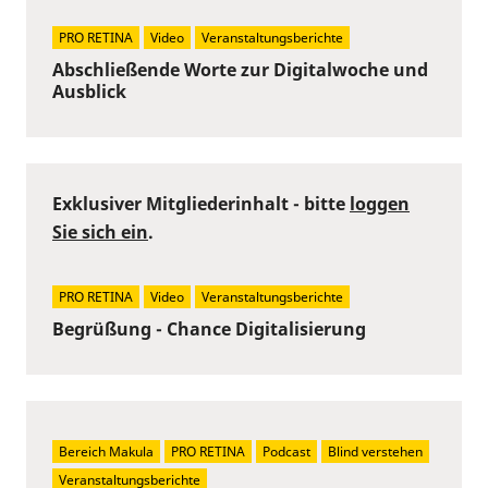
PRO RETINA
Video
Veranstaltungsberichte
Abschließende Worte zur Digitalwoche und
Ausblick
Exklusiver Mitgliederinhalt - bitte
loggen
Sie sich ein
.
PRO RETINA
Video
Veranstaltungsberichte
Begrüßung - Chance Digitalisierung
Bereich Makula
PRO RETINA
Podcast
Blind verstehen
Veranstaltungsberichte