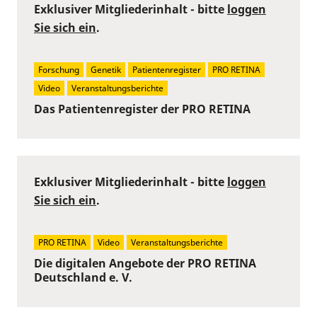
Exklusiver Mitgliederinhalt - bitte
loggen
Sie sich ein
.
Forschung
Genetik
Patientenregister
PRO RETINA
Video
Veranstaltungsberichte
Das Patientenregister der PRO RETINA
Exklusiver Mitgliederinhalt - bitte
loggen
Sie sich ein
.
PRO RETINA
Video
Veranstaltungsberichte
Die digitalen Angebote der PRO RETINA
Deutschland e. V.