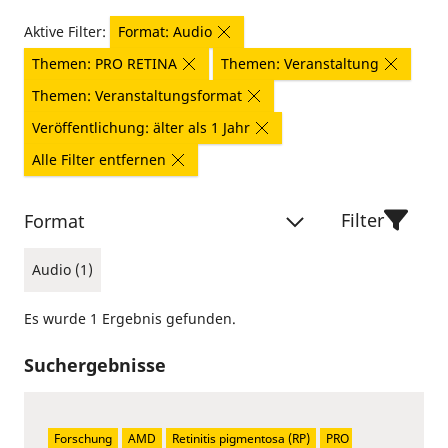
Aktive Filter:
Format: Audio
Themen: PRO RETINA
Themen: Veranstaltung
Themen: Veranstaltungsformat
Veröffentlichung: älter als 1 Jahr
Alle Filter entfernen
Filter
Format
Audio (1)
Es wurde 1 Ergebnis gefunden.
Suchergebnisse
Forschung
AMD
Retinitis pigmentosa (RP)
PRO 