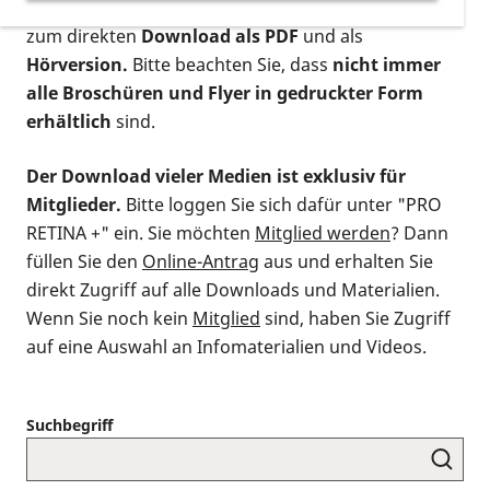
postalischen Bestellung als gedruckte Variante
,
zum direkten
Download als PDF
und als
Hörversion.
Bitte beachten Sie, dass
nicht immer
alle Broschüren und Flyer in gedruckter Form
erhältlich
sind.
Der Download vieler Medien ist exklusiv für
Mitglieder.
Bitte loggen Sie sich dafür unter "PRO
RETINA +" ein. Sie möchten
Mitglied werden
? Dann
füllen Sie den
Online-Antrag
aus und erhalten Sie
direkt Zugriff auf alle Downloads und Materialien.
Wenn Sie noch kein
Mitglied
sind, haben Sie Zugriff
auf eine Auswahl an Infomaterialien und Videos.
Suchbegriff