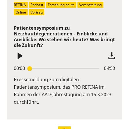
RETINA
Podcast
Forschung heute
Veranstaltung
Online
Vortrag
Patientensymposium zu
Netzhautdegenerationen - Einblicke und
Ausblicke: Wo stehen wir heute? Was bringt
die Zukunft?
00:00
04:53
Pressemeldung zum digitalen
Patientensymposium, das PRO RETINA im
Rahmen der AAD-Jahrestagung am 15.3.2023
durchführt.