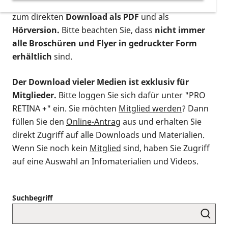
postalischen Bestellung als gedruckte Variante
,
zum direkten
Download als PDF
und als
Hörversion.
Bitte beachten Sie, dass
nicht immer
alle Broschüren und Flyer in gedruckter Form
erhältlich
sind.
Der Download vieler Medien ist exklusiv für
Mitglieder.
Bitte loggen Sie sich dafür unter "PRO
RETINA +" ein. Sie möchten
Mitglied werden
? Dann
füllen Sie den
Online-Antrag
aus und erhalten Sie
direkt Zugriff auf alle Downloads und Materialien.
Wenn Sie noch kein
Mitglied
sind, haben Sie Zugriff
auf eine Auswahl an Infomaterialien und Videos.
Suchbegriff