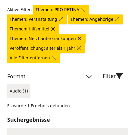
Aktive Filter:
Themen: PRO RETINA
Themen: Veranstaltung
Themen: Angehörige
Themen: Hilfsmittel
Themen: Netzhauterkrankungen
Veröffentlichung: älter als 1 Jahr
Alle Filter entfernen
Filter
Format
Audio (1)
Es wurde 1 Ergebnis gefunden.
Suchergebnisse