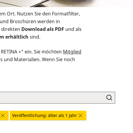
em Ort. Nutzen Sie den Formatfilter,
r und Broschüren werden in
 direkten
Download als PDF
und als
m erhältlich
sind.
O RETINA +" ein. Sie möchten
Mitglied
ds und Materialien. Wenn Sie noch
Veröffentlichung: älter als 1 Jahr