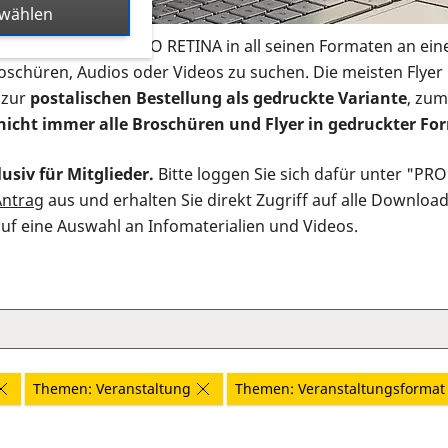
swählen
s Infomaterial der PRO RETINA in all seinen Formaten an ein
roschüren, Audios oder Videos zu suchen. Die meisten Flye
 zur
postalischen Bestellung als gedruckte Variante
, zum
nicht immer alle Broschüren und Flyer in gedruckter For
usiv für Mitglieder.
Bitte loggen Sie sich dafür unter "PR
Antrag
aus und erhalten Sie direkt Zugriff auf alle Downloa
auf eine Auswahl an Infomaterialien und Videos.
Themen: Veranstaltung
Themen: Veranstaltungsformat