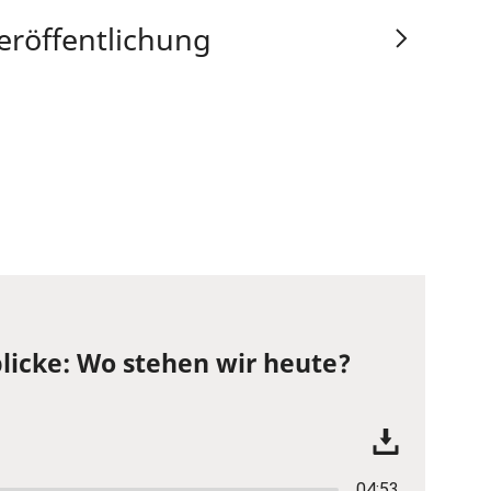
eröffentlichung
licke: Wo stehen wir heute?
04:53