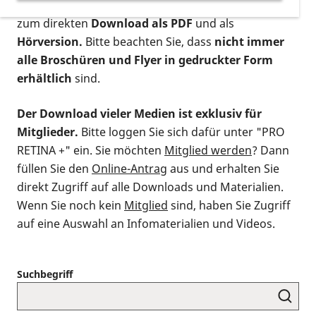
postalischen Bestellung als gedruckte Variante
,
zum direkten
Download als PDF
und als
Hörversion.
Bitte beachten Sie, dass
nicht immer
alle Broschüren und Flyer in gedruckter Form
erhältlich
sind.
Der Download vieler Medien ist exklusiv für
Mitglieder.
Bitte loggen Sie sich dafür unter "PRO
RETINA +" ein. Sie möchten
Mitglied werden
? Dann
füllen Sie den
Online-Antrag
aus und erhalten Sie
direkt Zugriff auf alle Downloads und Materialien.
Wenn Sie noch kein
Mitglied
sind, haben Sie Zugriff
auf eine Auswahl an Infomaterialien und Videos.
Suchbegriff