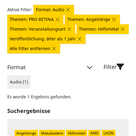
Aktive Filter:
Format: Audio
Themen: PRO RETINA
Themen: Angehörige
Themen: Veranstaltungsart
Themen: Hilfsmittel
Veröffentlichung: älter als 1 Jahr
Alle Filter entfernen
Filter
Format
Audio (1)
Es wurde 1 Ergebnis gefunden.
Suchergebnisse
Angehörige
Makulaödem
Hilfsmittel
AMD
LHON