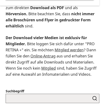
postalischen Bestellung als gedruckte Variante
,
zum direkten
Download als PDF
und als
Hörversion.
Bitte beachten Sie, dass
nicht immer
alle Broschüren und Flyer in gedruckter Form
erhältlich
sind.
Der Download vieler Medien ist exklusiv für
Mitglieder.
Bitte loggen Sie sich dafür unter "PRO
RETINA +" ein. Sie möchten
Mitglied werden
? Dann
füllen Sie den
Online-Antrag
aus und erhalten Sie
direkt Zugriff auf alle Downloads und Materialien.
Wenn Sie noch kein
Mitglied
sind, haben Sie Zugriff
auf eine Auswahl an Infomaterialien und Videos.
Suchbegriff