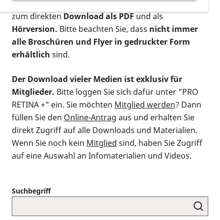
postalischen Bestellung als gedruckte Variante
,
zum direkten
Download als PDF
und als
Hörversion.
Bitte beachten Sie, dass
nicht immer
alle Broschüren und Flyer in gedruckter Form
erhältlich
sind.
Der Download vieler Medien ist exklusiv für
Mitglieder.
Bitte loggen Sie sich dafür unter "PRO
RETINA +" ein. Sie möchten
Mitglied werden
? Dann
füllen Sie den
Online-Antrag
aus und erhalten Sie
direkt Zugriff auf alle Downloads und Materialien.
Wenn Sie noch kein
Mitglied
sind, haben Sie Zugriff
auf eine Auswahl an Infomaterialien und Videos.
Suchbegriff