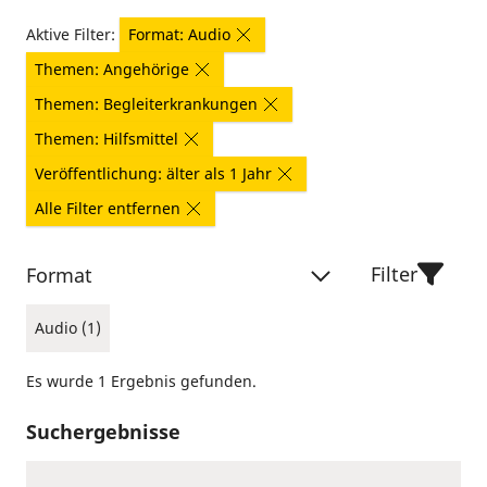
Aktive Filter:
Format: Audio
Themen: Angehörige
Themen: Begleiterkrankungen
Themen: Hilfsmittel
Veröffentlichung: älter als 1 Jahr
Alle Filter entfernen
Filter
Format
Audio (1)
Es wurde 1 Ergebnis gefunden.
Suchergebnisse