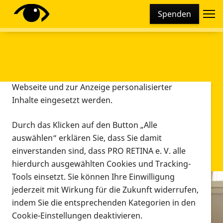
Cookie-Einstellungen
Spenden
Diese Webseite setzt verschiedene Cookies und
Tracking-Tools ein. Dies beinhaltet Cookies und
Tracking-Tools, die für den Betrieb der Webseite
technisch notwendig sind, die zu statistischen
Zwecken sowie zur besseren Bedienbarkeit der
Webseite und zur Anzeige personalisierter
Inhalte eingesetzt werden.
Durch das Klicken auf den Button „Alle
auswählen“ erklären Sie, dass Sie damit
einverstanden sind, dass PRO RETINA e. V. alle
hierdurch ausgewählten Cookies und Tracking-
Tools einsetzt. Sie können Ihre Einwilligung
jederzeit mit Wirkung für die Zukunft widerrufen,
Infomaterial
indem Sie die entsprechenden Kategorien in den
Infomaterial
Cookie-Einstellungen deaktivieren.