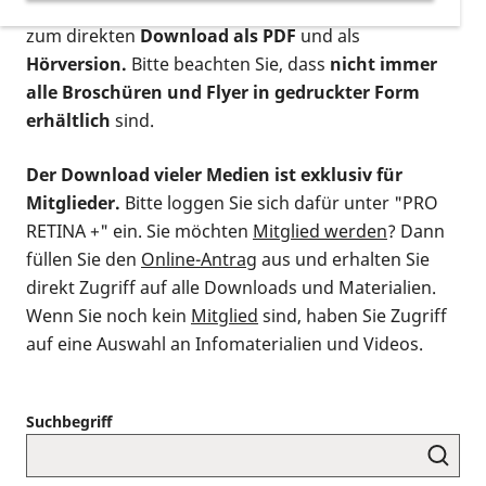
postalischen Bestellung als gedruckte Variante
,
zum direkten
Download als PDF
und als
Hörversion.
Bitte beachten Sie, dass
nicht immer
alle Broschüren und Flyer in gedruckter Form
erhältlich
sind.
Der Download vieler Medien ist exklusiv für
Mitglieder.
Bitte loggen Sie sich dafür unter "PRO
RETINA +" ein. Sie möchten
Mitglied werden
? Dann
füllen Sie den
Online-Antrag
aus und erhalten Sie
direkt Zugriff auf alle Downloads und Materialien.
Wenn Sie noch kein
Mitglied
sind, haben Sie Zugriff
auf eine Auswahl an Infomaterialien und Videos.
Suchbegriff