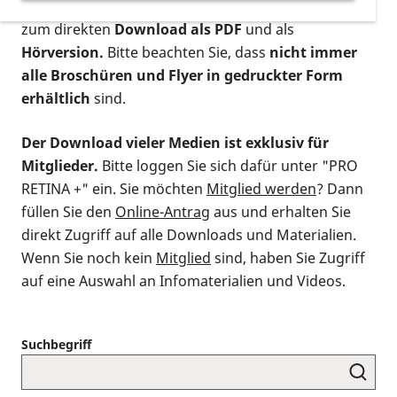
postalischen Bestellung als gedruckte Variante
,
zum direkten
Download als PDF
und als
Hörversion.
Bitte beachten Sie, dass
nicht immer
alle Broschüren und Flyer in gedruckter Form
erhältlich
sind.
Der Download vieler Medien ist exklusiv für
Mitglieder.
Bitte loggen Sie sich dafür unter "PRO
RETINA +" ein. Sie möchten
Mitglied werden
? Dann
füllen Sie den
Online-Antrag
aus und erhalten Sie
direkt Zugriff auf alle Downloads und Materialien.
Wenn Sie noch kein
Mitglied
sind, haben Sie Zugriff
auf eine Auswahl an Infomaterialien und Videos.
Suchbegriff