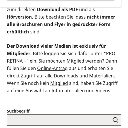
postalischen Bestellung als gedruckte Variante
,
zum direkten
Download als PDF
und als
Hörversion.
Bitte beachten Sie, dass
nicht immer
alle Broschüren und Flyer in gedruckter Form
erhältlich
sind.
Der Download vieler Medien ist exklusiv für
Mitglieder.
Bitte loggen Sie sich dafür unter "PRO
RETINA +" ein. Sie möchten
Mitglied werden
? Dann
füllen Sie den
Online-Antrag
aus und erhalten Sie
direkt Zugriff auf alle Downloads und Materialien.
Wenn Sie noch kein
Mitglied
sind, haben Sie Zugriff
auf eine Auswahl an Infomaterialien und Videos.
Suchbegriff