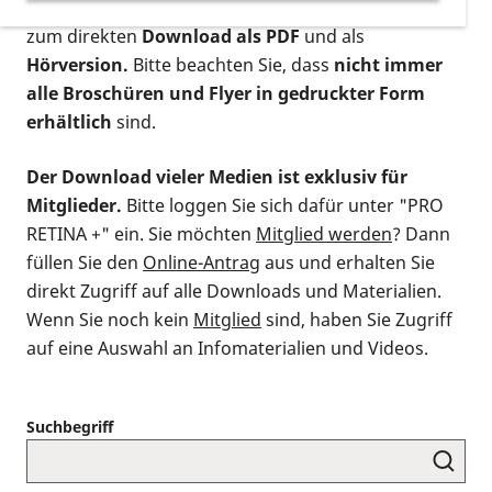
postalischen Bestellung als gedruckte Variante
,
zum direkten
Download als PDF
und als
Hörversion.
Bitte beachten Sie, dass
nicht immer
alle Broschüren und Flyer in gedruckter Form
erhältlich
sind.
Der Download vieler Medien ist exklusiv für
Mitglieder.
Bitte loggen Sie sich dafür unter "PRO
RETINA +" ein. Sie möchten
Mitglied werden
? Dann
füllen Sie den
Online-Antrag
aus und erhalten Sie
direkt Zugriff auf alle Downloads und Materialien.
Wenn Sie noch kein
Mitglied
sind, haben Sie Zugriff
auf eine Auswahl an Infomaterialien und Videos.
Suchbegriff