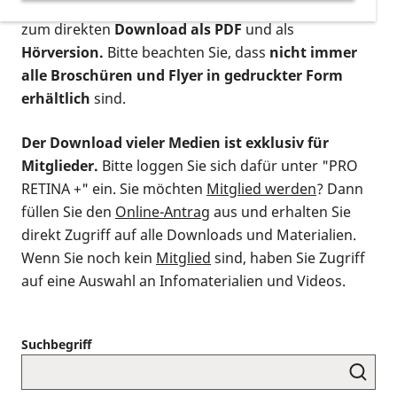
postalischen Bestellung als gedruckte Variante
,
zum direkten
Download als PDF
und als
Hörversion.
Bitte beachten Sie, dass
nicht immer
alle Broschüren und Flyer in gedruckter Form
erhältlich
sind.
Der Download vieler Medien ist exklusiv für
Mitglieder.
Bitte loggen Sie sich dafür unter "PRO
RETINA +" ein. Sie möchten
Mitglied werden
? Dann
füllen Sie den
Online-Antrag
aus und erhalten Sie
direkt Zugriff auf alle Downloads und Materialien.
Wenn Sie noch kein
Mitglied
sind, haben Sie Zugriff
auf eine Auswahl an Infomaterialien und Videos.
Suchbegriff