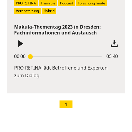
PRO RETINA
Therapie
Podcast
Forschung heute
Veranstaltung
Hybrid
Makula-Thementag 2023 in Dresden:
Fachinformationen und Austausch
00:00
05:40
PRO RETINA lädt Betroffene und Experten
zum Dialog.
1