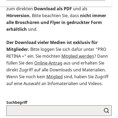
postalischen Bestellung als gedruckte Variante
,
zum direkten
Download als PDF
und als
Hörversion.
Bitte beachten Sie, dass
nicht immer
alle Broschüren und Flyer in gedruckter Form
erhältlich
sind.
Der Download vieler Medien ist exklusiv für
Mitglieder.
Bitte loggen Sie sich dafür unter "PRO
RETINA +" ein. Sie möchten
Mitglied werden
? Dann
füllen Sie den
Online-Antrag
aus und erhalten Sie
direkt Zugriff auf alle Downloads und Materialien.
Wenn Sie noch kein
Mitglied
sind, haben Sie Zugriff
auf eine Auswahl an Infomaterialien und Videos.
Suchbegriff