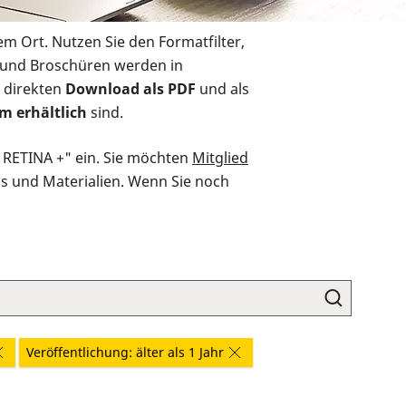
em Ort. Nutzen Sie den Formatfilter,
r und Broschüren werden in
 direkten
Download als PDF
und als
m erhältlich
sind.
O RETINA +" ein. Sie möchten
Mitglied
ds und Materialien. Wenn Sie noch
Veröffentlichung: älter als 1 Jahr