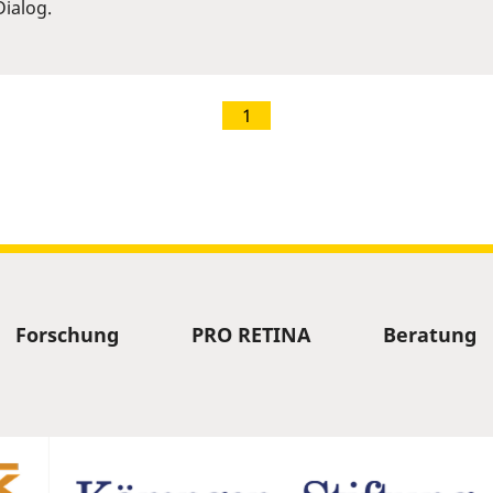
ialog.
1
Forschung
PRO RETINA
Beratung