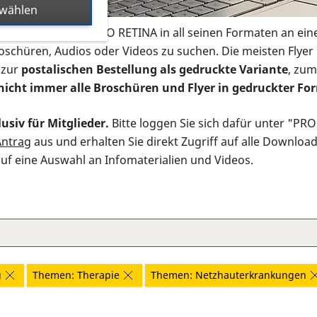
swählen
s Infomaterial der PRO RETINA in all seinen Formaten an ein
roschüren, Audios oder Videos zu suchen. Die meisten Flye
 zur
postalischen Bestellung als gedruckte Variante
, zum
nicht immer alle Broschüren und Flyer in gedruckter For
usiv für Mitglieder.
Bitte loggen Sie sich dafür unter "PR
Antrag
aus und erhalten Sie direkt Zugriff auf alle Downloa
auf eine Auswahl an Infomaterialien und Videos.
g
Themen: Therapie
Themen: Netzhauterkrankungen