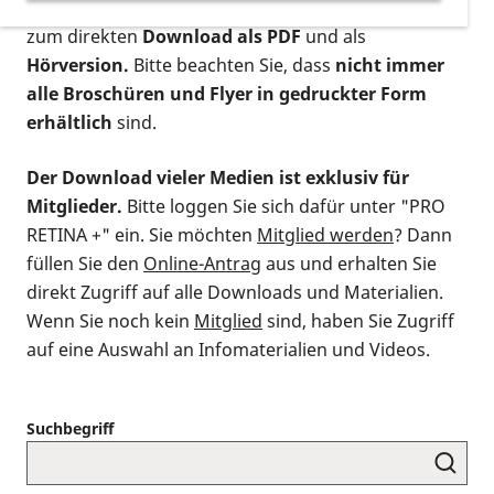
postalischen Bestellung als gedruckte Variante
,
zum direkten
Download als PDF
und als
Hörversion.
Bitte beachten Sie, dass
nicht immer
alle Broschüren und Flyer in gedruckter Form
erhältlich
sind.
Der Download vieler Medien ist exklusiv für
Mitglieder.
Bitte loggen Sie sich dafür unter "PRO
RETINA +" ein. Sie möchten
Mitglied werden
? Dann
füllen Sie den
Online-Antrag
aus und erhalten Sie
direkt Zugriff auf alle Downloads und Materialien.
Wenn Sie noch kein
Mitglied
sind, haben Sie Zugriff
auf eine Auswahl an Infomaterialien und Videos.
Suchbegriff