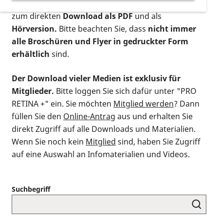
postalischen Bestellung als gedruckte Variante
,
zum direkten
Download als PDF
und als
Hörversion.
Bitte beachten Sie, dass
nicht immer
alle Broschüren und Flyer in gedruckter Form
erhältlich
sind.
Der Download vieler Medien ist exklusiv für
Mitglieder.
Bitte loggen Sie sich dafür unter "PRO
RETINA +" ein. Sie möchten
Mitglied werden
? Dann
füllen Sie den
Online-Antrag
aus und erhalten Sie
direkt Zugriff auf alle Downloads und Materialien.
Wenn Sie noch kein
Mitglied
sind, haben Sie Zugriff
auf eine Auswahl an Infomaterialien und Videos.
Suchbegriff