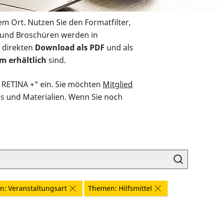
em Ort. Nutzen Sie den Formatfilter,
r und Broschüren werden in
 direkten
Download als PDF
und als
m erhältlich
sind.
O RETINA +" ein. Sie möchten
Mitglied
ds und Materialien. Wenn Sie noch
: Veranstaltungsart
Themen: Hilfsmittel