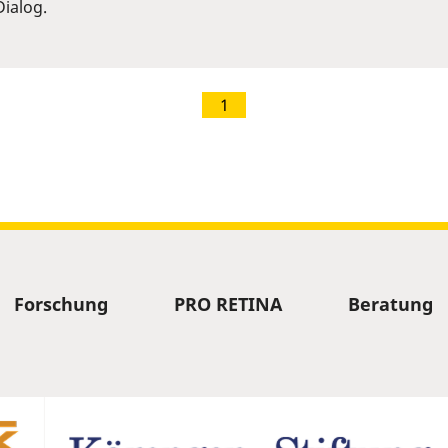
ialog.
1
Forschung
PRO RETINA
Beratung