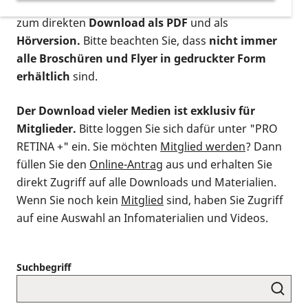
postalischen Bestellung als gedruckte Variante
,
zum direkten
Download als PDF
und als
Hörversion.
Bitte beachten Sie, dass
nicht immer
alle Broschüren und Flyer in gedruckter Form
erhältlich
sind.
Der Download vieler Medien ist exklusiv für
Mitglieder.
Bitte loggen Sie sich dafür unter "PRO
RETINA +" ein. Sie möchten
Mitglied werden
? Dann
füllen Sie den
Online-Antrag
aus und erhalten Sie
direkt Zugriff auf alle Downloads und Materialien.
Wenn Sie noch kein
Mitglied
sind, haben Sie Zugriff
auf eine Auswahl an Infomaterialien und Videos.
Suchbegriff