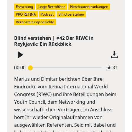
Forschung
junge Betroffene
Netzhauterkrankungen
PRO RETINA
Podcast
Blind verstehen
Veranstaltungsberichte
Blind verstehen | #42 Der RIWC in
Reykjavik: Ein Rückblick
00:00
56:31
Marius und Dimitar berichten über Ihre
Eindrücke vom Retina International World
Congress (RIWC) und ihre Beteiligungen beim
Youth Council, dem Networking und
wissenschaftlichen Vorträgen. Im Anschluss
hört Ihr wieder Originalaufnahmen von
ausgewählten Referenten. Seid mit dabei und