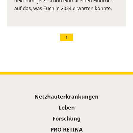
bekommt jetzt schon einmal einen Eindruck
auf das, was Euch in 2024 erwarten könnte.
1
Sitemap
Netzhauterkrankungen
Leben
Forschung
PRO RETINA