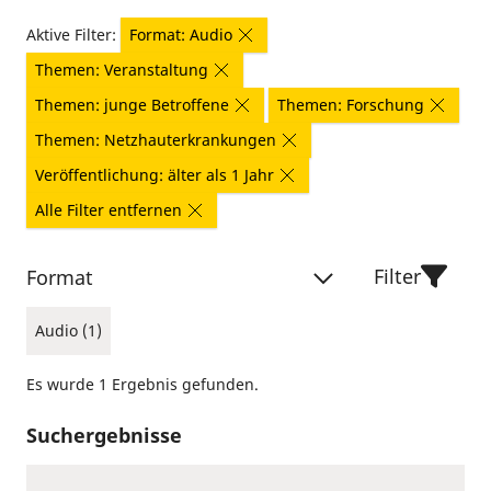
Aktive Filter:
Format: Audio
Themen: Veranstaltung
Themen: junge Betroffene
Themen: Forschung
Themen: Netzhauterkrankungen
Veröffentlichung: älter als 1 Jahr
Alle Filter entfernen
Filter
Format
Audio (1)
Es wurde 1 Ergebnis gefunden.
Suchergebnisse