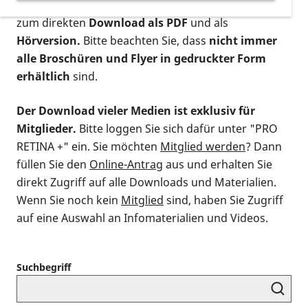
postalischen Bestellung als gedruckte Variante
,
zum direkten
Download als PDF
und als
Hörversion.
Bitte beachten Sie, dass
nicht immer
alle Broschüren und Flyer in gedruckter Form
erhältlich
sind.
Der Download vieler Medien ist exklusiv für
Mitglieder.
Bitte loggen Sie sich dafür unter "PRO
RETINA +" ein. Sie möchten
Mitglied werden
? Dann
füllen Sie den
Online-Antrag
aus und erhalten Sie
direkt Zugriff auf alle Downloads und Materialien.
Wenn Sie noch kein
Mitglied
sind, haben Sie Zugriff
auf eine Auswahl an Infomaterialien und Videos.
Suchbegriff