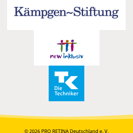
© 2026 PRO RETINA Deutschland e. V.