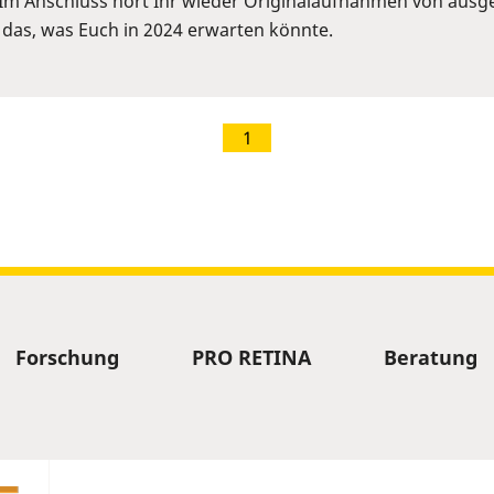
Im Anschluss hört Ihr wieder Originalaufnahmen von ausge
 das, was Euch in 2024 erwarten könnte.
1
Forschung
PRO RETINA
Beratung