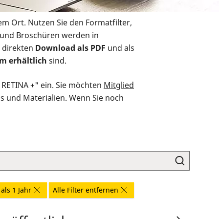
em Ort. Nutzen Sie den Formatfilter,
r und Broschüren werden in
 direkten
Download als PDF
und als
m erhältlich
sind.
O RETINA +" ein. Sie möchten
Mitglied
ds und Materialien. Wenn Sie noch
als 1 Jahr
Alle Filter entfernen