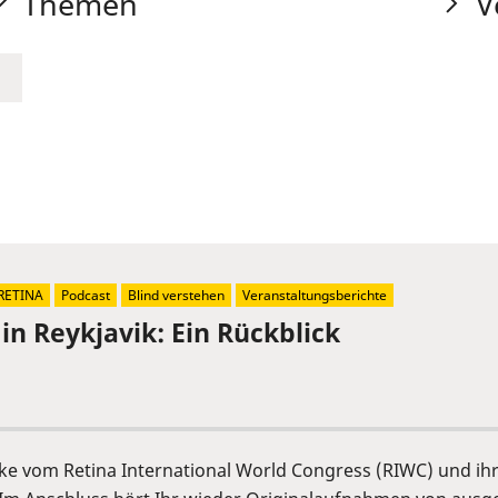
Themen
V
RETINA
Podcast
Blind verstehen
Veranstaltungsberichte
in Reykjavik: Ein Rückblick
cke vom Retina International World Congress (RIWC) und ih