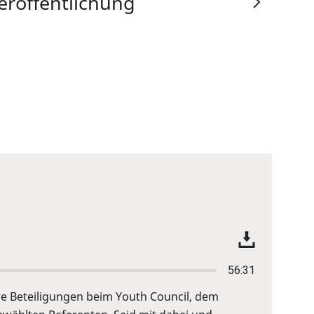
eröffentlichung
56:31
re Beteiligungen beim Youth Council, dem