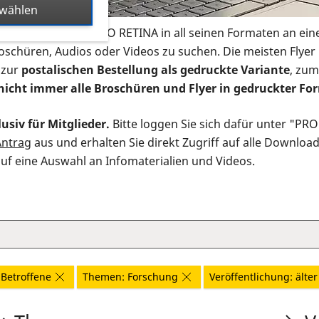
swählen
s Infomaterial der PRO RETINA in all seinen Formaten an ein
roschüren, Audios oder Videos zu suchen. Die meisten Flye
 zur
postalischen Bestellung als gedruckte Variante
, zum
nicht immer alle Broschüren und Flyer in gedruckter For
usiv für Mitglieder.
Bitte loggen Sie sich dafür unter "PR
Antrag
aus und erhalten Sie direkt Zugriff auf alle Downloa
auf eine Auswahl an Infomaterialien und Videos.
Betroffene
Themen: Forschung
Veröffentlichung: älter 