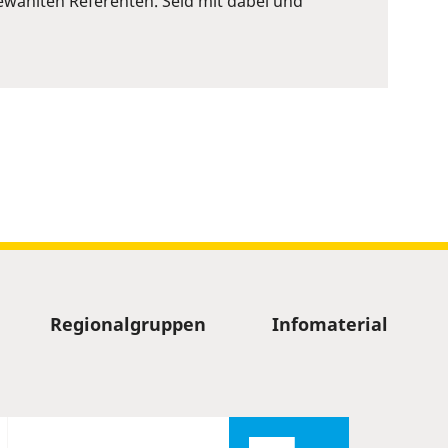
wählten Referenten. Seid mit dabei und
Regionalgruppen
Infomaterial