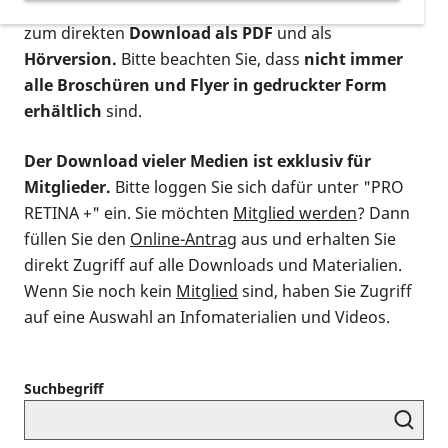
postalischen Bestellung als gedruckte Variante
,
zum direkten
Download als PDF
und als
Hörversion.
Bitte beachten Sie, dass
nicht immer
alle Broschüren und Flyer in gedruckter Form
erhältlich
sind.
Der Download vieler Medien ist exklusiv für
Mitglieder.
Bitte loggen Sie sich dafür unter "PRO
RETINA +" ein. Sie möchten
Mitglied werden
? Dann
füllen Sie den
Online-Antrag
aus und erhalten Sie
direkt Zugriff auf alle Downloads und Materialien.
Wenn Sie noch kein
Mitglied
sind, haben Sie Zugriff
auf eine Auswahl an Infomaterialien und Videos.
Suchbegriff