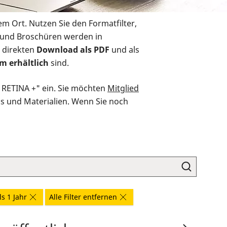
em Ort. Nutzen Sie den Formatfilter,
r und Broschüren werden in
 direkten
Download als PDF
und als
m erhältlich
sind.
O RETINA +" ein. Sie möchten
Mitglied
ds und Materialien. Wenn Sie noch
ls 1 Jahr
Alle Filter entfernen