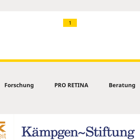
1
Forschung
PRO RETINA
Beratung