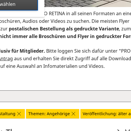
swählen
s Infomaterial der PRO RETINA in all seinen Formaten an ein
roschüren, Audios oder Videos zu suchen. Die meisten Flye
 zur
postalischen Bestellung als gedruckte Variante
, zum
nicht immer alle Broschüren und Flyer in gedruckter For
usiv für Mitglieder.
Bitte loggen Sie sich dafür unter "PR
Antrag
aus und erhalten Sie direkt Zugriff auf alle Downloa
auf eine Auswahl an Infomaterialien und Videos.
staltung
Themen: Angehörige
Veröffentlichung: älter a