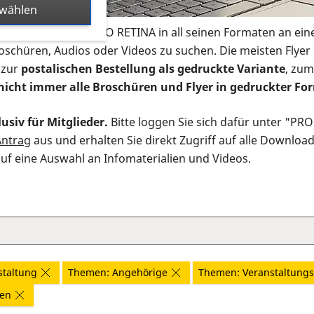
swählen
s Infomaterial der PRO RETINA in all seinen Formaten an ein
roschüren, Audios oder Videos zu suchen. Die meisten Flye
 zur
postalischen Bestellung als gedruckte Variante
, zum
nicht immer alle Broschüren und Flyer in gedruckter For
usiv für Mitglieder.
Bitte loggen Sie sich dafür unter "PR
Antrag
aus und erhalten Sie direkt Zugriff auf alle Downloa
auf eine Auswahl an Infomaterialien und Videos.
staltung
Themen: Angehörige
Themen: Veranstaltungs
nen