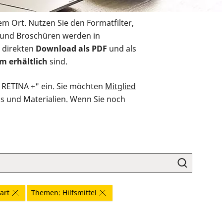
em Ort. Nutzen Sie den Formatfilter,
r und Broschüren werden in
 direkten
Download als PDF
und als
m erhältlich
sind.
O RETINA +" ein. Sie möchten
Mitglied
ds und Materialien. Wenn Sie noch
art
Themen: Hilfsmittel