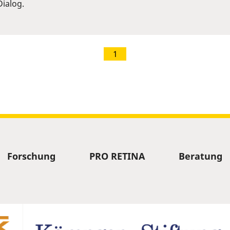
ialog.
1
Forschung
PRO RETINA
Beratung