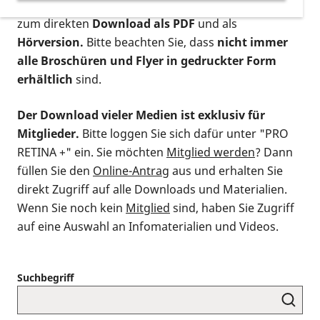
postalischen Bestellung als gedruckte Variante
,
zum direkten
Download als PDF
und als
Hörversion.
Bitte beachten Sie, dass
nicht immer
alle Broschüren und Flyer in gedruckter Form
erhältlich
sind.
Der Download vieler Medien ist exklusiv für
Mitglieder.
Bitte loggen Sie sich dafür unter "PRO
RETINA +" ein. Sie möchten
Mitglied werden
? Dann
füllen Sie den
Online-Antrag
aus und erhalten Sie
direkt Zugriff auf alle Downloads und Materialien.
Wenn Sie noch kein
Mitglied
sind, haben Sie Zugriff
auf eine Auswahl an Infomaterialien und Videos.
Suchbegriff