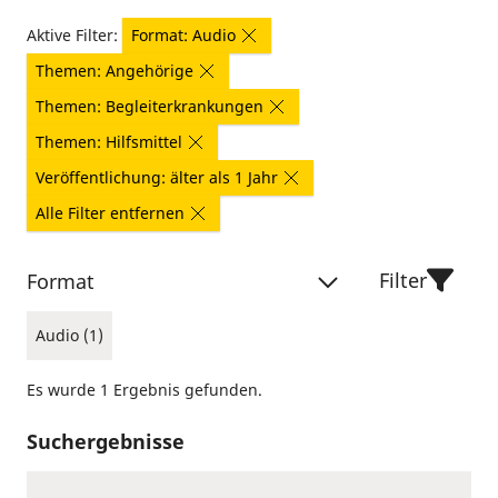
Aktive Filter:
Format: Audio
Themen: Angehörige
Themen: Begleiterkrankungen
Themen: Hilfsmittel
Veröffentlichung: älter als 1 Jahr
Alle Filter entfernen
Filter
Format
Audio (1)
Es wurde 1 Ergebnis gefunden.
Suchergebnisse