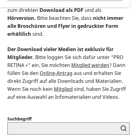
postalischen Bestellung als gedruckte Variante
,
zum direkten
Download als PDF
und als
Hörversion.
Bitte beachten Sie, dass
nicht immer
alle Broschüren und Flyer in gedruckter Form
erhältlich
sind.
Der Download vieler Medien ist exklusiv für
Mitglieder.
Bitte loggen Sie sich dafür unter "PRO
RETINA +" ein. Sie möchten
Mitglied werden
? Dann
füllen Sie den
Online-Antrag
aus und erhalten Sie
direkt Zugriff auf alle Downloads und Materialien.
Wenn Sie noch kein
Mitglied
sind, haben Sie Zugriff
auf eine Auswahl an Infomaterialien und Videos.
Suchbegriff