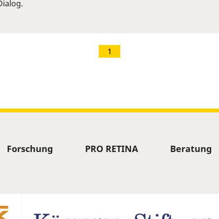
ialog.
1
Forschung
PRO RETINA
Beratung