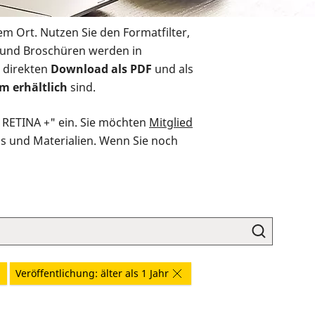
em Ort. Nutzen Sie den Formatfilter,
r und Broschüren werden in
 direkten
Download als PDF
und als
m erhältlich
sind.
O RETINA +" ein. Sie möchten
Mitglied
ds und Materialien. Wenn Sie noch
Veröffentlichung: älter als 1 Jahr