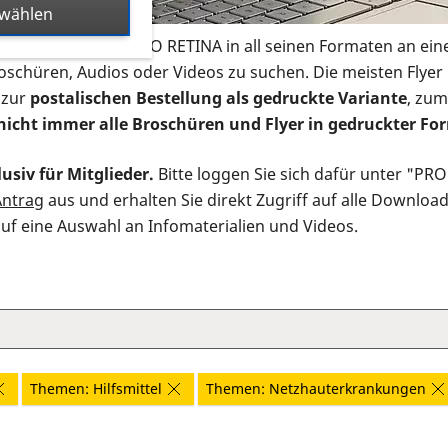
swählen
s Infomaterial der PRO RETINA in all seinen Formaten an ein
roschüren, Audios oder Videos zu suchen. Die meisten Flye
 zur
postalischen Bestellung als gedruckte Variante
, zum
nicht immer alle Broschüren und Flyer in gedruckter For
usiv für Mitglieder.
Bitte loggen Sie sich dafür unter "PR
Antrag
aus und erhalten Sie direkt Zugriff auf alle Downloa
auf eine Auswahl an Infomaterialien und Videos.
Themen: Hilfsmittel
Themen: Netzhauterkrankungen