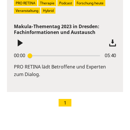
PRO RETINA
Therapie
Podcast
Forschung heute
Veranstaltung
Hybrid
Makula-Thementag 2023 in Dresden:
Fachinformationen und Austausch
00:00
05:40
PRO RETINA lädt Betroffene und Experten
zum Dialog.
1