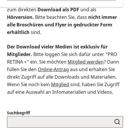
postalischen Bestellung als gedruckte Variante
,
zum direkten
Download als PDF
und als
Hörversion.
Bitte beachten Sie, dass
nicht immer
alle Broschüren und Flyer in gedruckter Form
erhältlich
sind.
Der Download vieler Medien ist exklusiv für
Mitglieder.
Bitte loggen Sie sich dafür unter "PRO
RETINA +" ein. Sie möchten
Mitglied werden
? Dann
füllen Sie den
Online-Antrag
aus und erhalten Sie
direkt Zugriff auf alle Downloads und Materialien.
Wenn Sie noch kein
Mitglied
sind, haben Sie Zugriff
auf eine Auswahl an Infomaterialien und Videos.
Suchbegriff