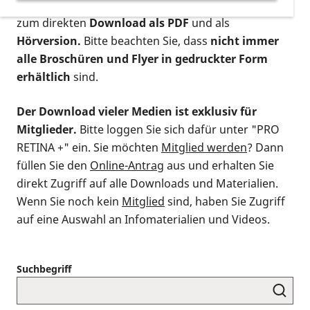
postalischen Bestellung als gedruckte Variante
,
zum direkten
Download als PDF
und als
Hörversion.
Bitte beachten Sie, dass
nicht immer
alle Broschüren und Flyer in gedruckter Form
erhältlich
sind.
Der Download vieler Medien ist exklusiv für
Mitglieder.
Bitte loggen Sie sich dafür unter "PRO
RETINA +" ein. Sie möchten
Mitglied werden
? Dann
füllen Sie den
Online-Antrag
aus und erhalten Sie
direkt Zugriff auf alle Downloads und Materialien.
Wenn Sie noch kein
Mitglied
sind, haben Sie Zugriff
auf eine Auswahl an Infomaterialien und Videos.
Suchbegriff