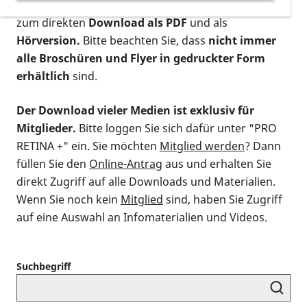
postalischen Bestellung als gedruckte Variante
,
zum direkten
Download als PDF
und als
Hörversion.
Bitte beachten Sie, dass
nicht immer
alle Broschüren und Flyer in gedruckter Form
erhältlich
sind.
Der Download vieler Medien ist exklusiv für
Mitglieder.
Bitte loggen Sie sich dafür unter "PRO
RETINA +" ein. Sie möchten
Mitglied werden
? Dann
füllen Sie den
Online-Antrag
aus und erhalten Sie
direkt Zugriff auf alle Downloads und Materialien.
Wenn Sie noch kein
Mitglied
sind, haben Sie Zugriff
auf eine Auswahl an Infomaterialien und Videos.
Suchbegriff