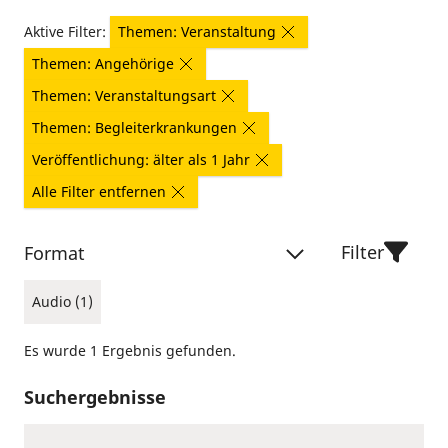
Aktive Filter:
Themen: Veranstaltung
Themen: Angehörige
Themen: Veranstaltungsart
Themen: Begleiterkrankungen
Veröffentlichung: älter als 1 Jahr
Alle Filter entfernen
Filter
Format
Audio (1)
Es wurde 1 Ergebnis gefunden.
Suchergebnisse