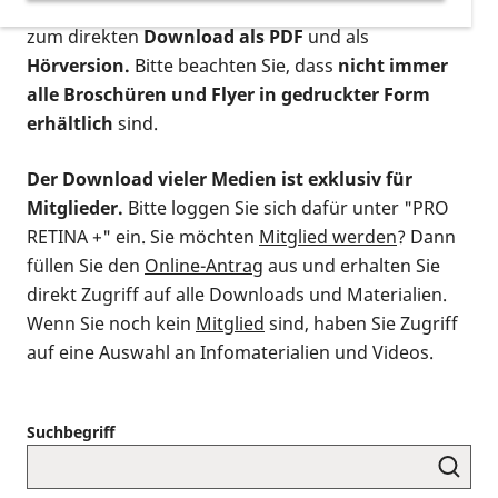
postalischen Bestellung als gedruckte Variante
,
zum direkten
Download als PDF
und als
Hörversion.
Bitte beachten Sie, dass
nicht immer
alle Broschüren und Flyer in gedruckter Form
erhältlich
sind.
Der Download vieler Medien ist exklusiv für
Mitglieder.
Bitte loggen Sie sich dafür unter "PRO
RETINA +" ein. Sie möchten
Mitglied werden
? Dann
füllen Sie den
Online-Antrag
aus und erhalten Sie
direkt Zugriff auf alle Downloads und Materialien.
Wenn Sie noch kein
Mitglied
sind, haben Sie Zugriff
auf eine Auswahl an Infomaterialien und Videos.
Suchbegriff