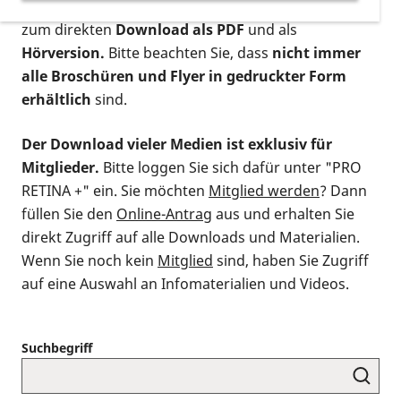
postalischen Bestellung als gedruckte Variante
,
zum direkten
Download als PDF
und als
Hörversion.
Bitte beachten Sie, dass
nicht immer
alle Broschüren und Flyer in gedruckter Form
erhältlich
sind.
Der Download vieler Medien ist exklusiv für
Mitglieder.
Bitte loggen Sie sich dafür unter "PRO
RETINA +" ein. Sie möchten
Mitglied werden
? Dann
füllen Sie den
Online-Antrag
aus und erhalten Sie
direkt Zugriff auf alle Downloads und Materialien.
Wenn Sie noch kein
Mitglied
sind, haben Sie Zugriff
auf eine Auswahl an Infomaterialien und Videos.
Suchbegriff