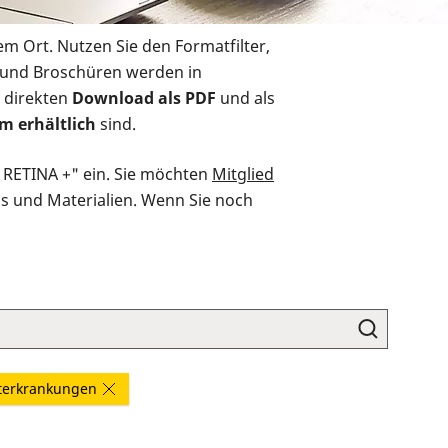
em Ort. Nutzen Sie den Formatfilter,
r und Broschüren werden in
 direkten
Download als PDF
und als
m erhältlich
sind.
O RETINA +" ein. Sie möchten
Mitglied
ds und Materialien. Wenn Sie noch
terkrankungen