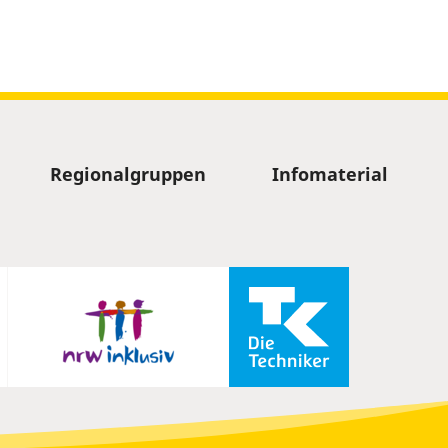
Regionalgruppen
Infomaterial