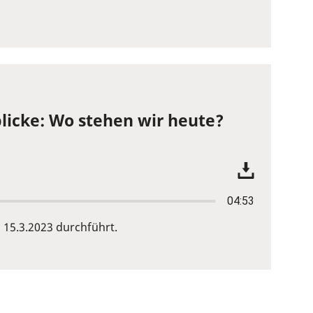
licke: Wo stehen wir heute?
04:53
15.3.2023 durchführt.