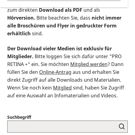
postalischen Bestellung als gedruckte Variante
,
zum direkten
Download als PDF
und als
Hörversion.
Bitte beachten Sie, dass
nicht immer
alle Broschüren und Flyer in gedruckter Form
erhältlich
sind.
Der Download vieler Medien ist exklusiv für
Mitglieder.
Bitte loggen Sie sich dafür unter "PRO
RETINA +" ein. Sie möchten
Mitglied werden
? Dann
füllen Sie den
Online-Antrag
aus und erhalten Sie
direkt Zugriff auf alle Downloads und Materialien.
Wenn Sie noch kein
Mitglied
sind, haben Sie Zugriff
auf eine Auswahl an Infomaterialien und Videos.
Suchbegriff