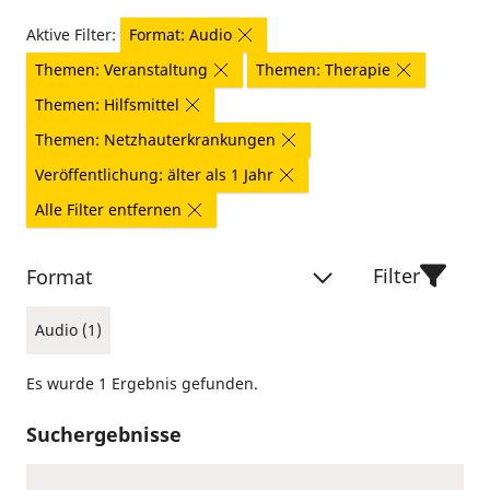
Aktive Filter:
Format: Audio
Themen: Veranstaltung
Themen: Therapie
Themen: Hilfsmittel
Themen: Netzhauterkrankungen
Veröffentlichung: älter als 1 Jahr
Alle Filter entfernen
Filter
Format
Audio (1)
Es wurde 1 Ergebnis gefunden.
Suchergebnisse