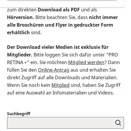
postalischen Bestellung als gedruckte Variante
,
zum direkten
Download als PDF
und als
Hörversion.
Bitte beachten Sie, dass
nicht immer
alle Broschüren und Flyer in gedruckter Form
erhältlich
sind.
Der Download vieler Medien ist exklusiv für
Mitglieder.
Bitte loggen Sie sich dafür unter "PRO
RETINA +" ein. Sie möchten
Mitglied werden
? Dann
füllen Sie den
Online-Antrag
aus und erhalten Sie
direkt Zugriff auf alle Downloads und Materialien.
Wenn Sie noch kein
Mitglied
sind, haben Sie Zugriff
auf eine Auswahl an Infomaterialien und Videos.
Suchbegriff