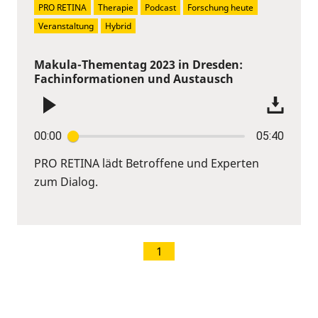
PRO RETINA
Therapie
Podcast
Forschung heute
Veranstaltung
Hybrid
Makula-Thementag 2023 in Dresden:
Fachinformationen und Austausch
00:00
05:40
PRO RETINA lädt Betroffene und Experten
zum Dialog.
1