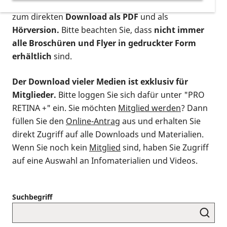
postalischen Bestellung als gedruckte Variante
,
zum direkten
Download als PDF
und als
Hörversion.
Bitte beachten Sie, dass
nicht immer
alle Broschüren und Flyer in gedruckter Form
erhältlich
sind.
Der Download vieler Medien ist exklusiv für
Mitglieder.
Bitte loggen Sie sich dafür unter "PRO
RETINA +" ein. Sie möchten
Mitglied werden
? Dann
füllen Sie den
Online-Antrag
aus und erhalten Sie
direkt Zugriff auf alle Downloads und Materialien.
Wenn Sie noch kein
Mitglied
sind, haben Sie Zugriff
auf eine Auswahl an Infomaterialien und Videos.
Suchbegriff