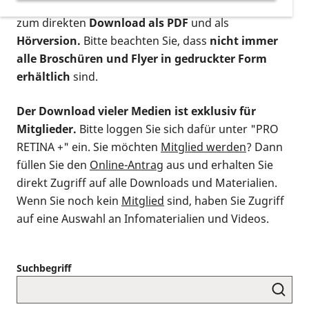
postalischen Bestellung als gedruckte Variante
,
zum direkten
Download als PDF
und als
Hörversion.
Bitte beachten Sie, dass
nicht immer
alle Broschüren und Flyer in gedruckter Form
erhältlich
sind.
Der Download vieler Medien ist exklusiv für
Mitglieder.
Bitte loggen Sie sich dafür unter "PRO
RETINA +" ein. Sie möchten
Mitglied werden
? Dann
füllen Sie den
Online-Antrag
aus und erhalten Sie
direkt Zugriff auf alle Downloads und Materialien.
Wenn Sie noch kein
Mitglied
sind, haben Sie Zugriff
auf eine Auswahl an Infomaterialien und Videos.
Suchbegriff