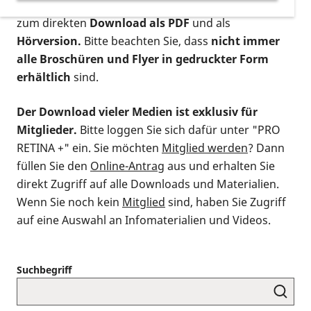
postalischen Bestellung als gedruckte Variante
,
zum direkten
Download als PDF
und als
Hörversion.
Bitte beachten Sie, dass
nicht immer
alle Broschüren und Flyer in gedruckter Form
erhältlich
sind.
Der Download vieler Medien ist exklusiv für
Mitglieder.
Bitte loggen Sie sich dafür unter "PRO
RETINA +" ein. Sie möchten
Mitglied werden
? Dann
füllen Sie den
Online-Antrag
aus und erhalten Sie
direkt Zugriff auf alle Downloads und Materialien.
Wenn Sie noch kein
Mitglied
sind, haben Sie Zugriff
auf eine Auswahl an Infomaterialien und Videos.
Suchbegriff