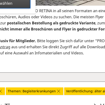
swählen
s Infomaterial der PRO RETINA in all seinen Formaten an ein
roschüren, Audios oder Videos zu suchen. Die meisten Flye
 zur
postalischen Bestellung als gedruckte Variante
, zum
nicht immer alle Broschüren und Flyer in gedruckter For
usiv für Mitglieder.
Bitte loggen Sie sich dafür unter "PR
Antrag
aus und erhalten Sie direkt Zugriff auf alle Downloa
auf eine Auswahl an Infomaterialien und Videos.
Themen: Begleiterkrankungen
Veröffentlichung: älter a