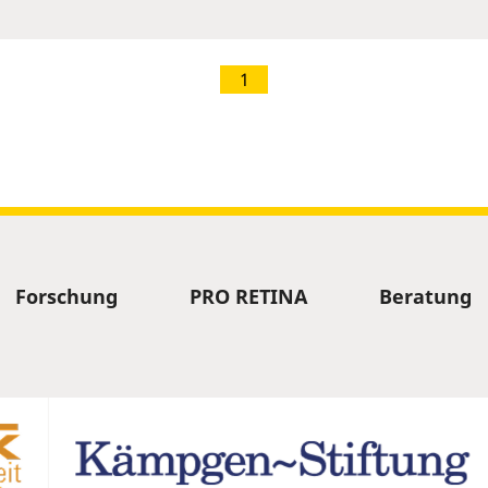
1
Forschung
PRO RETINA
Beratung