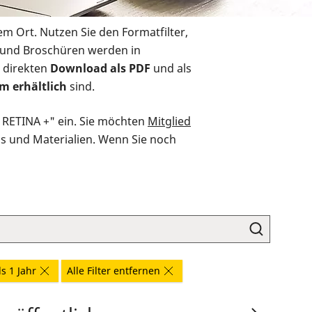
em Ort. Nutzen Sie den Formatfilter,
r und Broschüren werden in
 direkten
Download als PDF
und als
m erhältlich
sind.
O RETINA +" ein. Sie möchten
Mitglied
ds und Materialien. Wenn Sie noch
ls 1 Jahr
Alle Filter entfernen