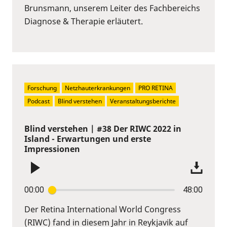
Brunsmann, unserem Leiter des Fachbereichs
Diagnose & Therapie erläutert.
Forschung
Netzhauterkrankungen
PRO RETINA
Podcast
Blind verstehen
Veranstaltungsberichte
Blind verstehen | #38 Der RIWC 2022 in
Island - Erwartungen und erste
Impressionen
00:00
48:00
Der Retina International World Congress
(RIWC) fand in diesem Jahr in Reykjavik auf