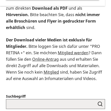
postalischen Bestellung als gedruckte Variante
,
zum direkten
Download als PDF
und als
Hörversion.
Bitte beachten Sie, dass
nicht immer
alle Broschüren und Flyer in gedruckter Form
erhältlich
sind.
Der Download vieler Medien ist exklusiv für
Mitglieder.
Bitte loggen Sie sich dafür unter "PRO
RETINA +" ein. Sie möchten
Mitglied werden
? Dann
füllen Sie den
Online-Antrag
aus und erhalten Sie
direkt Zugriff auf alle Downloads und Materialien.
Wenn Sie noch kein
Mitglied
sind, haben Sie Zugriff
auf eine Auswahl an Infomaterialien und Videos.
Suchbegriff