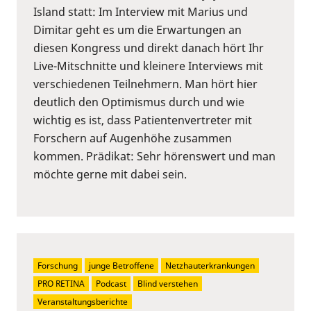
Island statt: Im Interview mit Marius und
Dimitar geht es um die Erwartungen an
diesen Kongress und direkt danach hört Ihr
Live-Mitschnitte und kleinere Interviews mit
verschiedenen Teilnehmern. Man hört hier
deutlich den Optimismus durch und wie
wichtig es ist, dass Patientenvertreter mit
Forschern auf Augenhöhe zusammen
kommen. Prädikat: Sehr hörenswert und man
möchte gerne mit dabei sein.
Forschung
junge Betroffene
Netzhauterkrankungen
PRO RETINA
Podcast
Blind verstehen
Veranstaltungsberichte