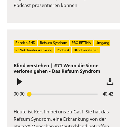
Podcast präsentieren können.
Bereich SND
Refsum-Syndrom
PRO RETINA
Umgang 
mit Netzhauterkrankung
Podcast
Blind verstehen
Blind verstehen | #71 Wenn die Sinne
verloren gehen - Das Refsum Syndrom
00:00
40:42
Heute ist Kerstin bei uns zu Gast. Sie hat das
Refsum Syndrom, eine Erkrankung von der
etwa 80 Menschen in Deutschland betroffen