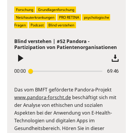
Forschung
Grundlagenforschung
Netzhauterkrankungen
PRO RETINA
psychologische 
Fragen
Podcast
Blind verstehen
Blind verstehen | #52 Pandora -
Partizipation von Patientenorganisationen
00:00
69:46
Das vom BMFT geförderte Pandora-Projekt
www.pandora-forscht.de
beschäftigt sich mit
der Analyse von ethischen und sozialen
Aspekten bei der Anwendung von E-Health-
Technologien und digitalen Apps im
Gesundheitsbereich. Hören Sie in dieser