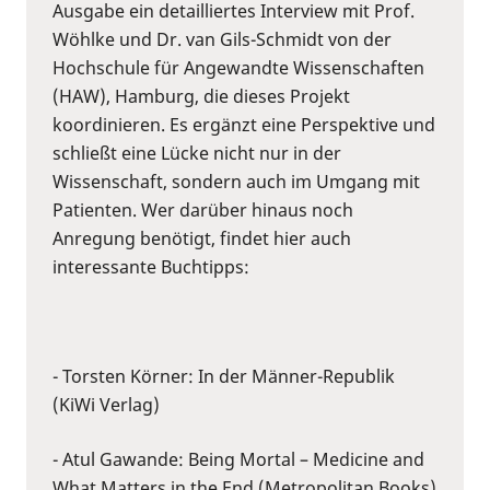
Ausgabe ein detailliertes Interview mit Prof.
Wöhlke und Dr. van Gils-Schmidt von der
Hochschule für Angewandte Wissenschaften
(HAW), Hamburg, die dieses Projekt
koordinieren. Es ergänzt eine Perspektive und
schließt eine Lücke nicht nur in der
Wissenschaft, sondern auch im Umgang mit
Patienten. Wer darüber hinaus noch
Anregung benötigt, findet hier auch
interessante Buchtipps:
- Torsten Körner: In der Männer-Republik
(KiWi Verlag)
- Atul Gawande: Being Mortal – Medicine and
What Matters in the End (Metropolitan Books)