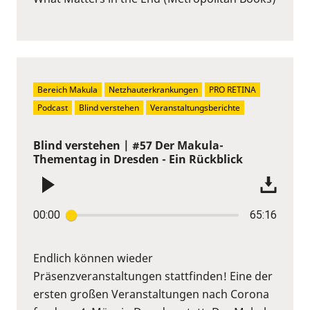
Bereich Makula
Netzhauterkrankungen
PRO RETINA
Podcast
Blind verstehen
Veranstaltungsberichte
Blind verstehen | #57 Der Makula-
Thementag in Dresden - Ein Rückblick
00:00
65:16
Endlich können wieder
Präsenzveranstaltungen stattfinden! Eine der
ersten großen Veranstaltungen nach Corona