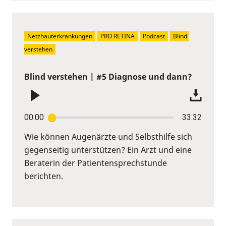
Netzhauterkrankungen
PRO RETINA
Podcast
Blind 
verstehen
Blind verstehen | #5 Diagnose und dann?
00:00
33:32
Wie können Augenärzte und Selbsthilfe sich
gegenseitig unterstützen? Ein Arzt und eine
Beraterin der Patientensprechstunde
berichten.