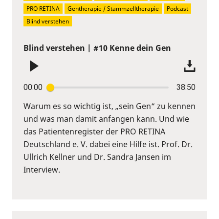
PRO RETINA
Gentherapie / Stammzelltherapie
Podcast
Blind verstehen
Blind verstehen | #10 Kenne dein Gen
00:00
38:50
Warum es so wichtig ist, „sein Gen“ zu kennen
und was man damit anfangen kann. Und wie
das Patientenregister der PRO RETINA
Deutschland e. V. dabei eine Hilfe ist. Prof. Dr.
Ullrich Kellner und Dr. Sandra Jansen im
Interview.