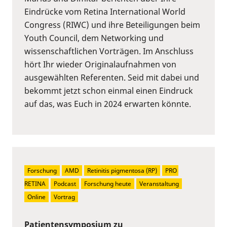
Eindrücke vom Retina International World
Congress (RIWC) und ihre Beteiligungen beim
Youth Council, dem Networking und
wissenschaftlichen Vorträgen. Im Anschluss
hört Ihr wieder Originalaufnahmen von
ausgewählten Referenten. Seid mit dabei und
bekommt jetzt schon einmal einen Eindruck
auf das, was Euch in 2024 erwarten könnte.
Forschung
AMD
Retinitis pigmentosa (RP)
PRO 
RETINA
Podcast
Forschung heute
Veranstaltung
Online
Vortrag
Patientensymposium zu