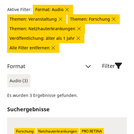
Aktive Filter:
Format: Audio
Themen: Veranstaltung
Themen: Forschung
Themen: Netzhauterkrankungen
Veröffentlichung: älter als 1 Jahr
Alle Filter entfernen
Filter
Format
Audio (3)
Es wurden 3 Ergebnisse gefunden.
Suchergebnisse
Forschung
Netzhauterkrankungen
PRO RETINA