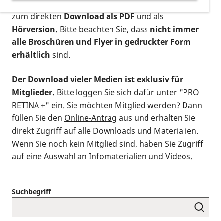
postalischen Bestellung als gedruckte Variante
,
zum direkten
Download als PDF
und als
Hörversion.
Bitte beachten Sie, dass
nicht immer
alle Broschüren und Flyer in gedruckter Form
erhältlich
sind.
Der Download vieler Medien ist exklusiv für
Mitglieder.
Bitte loggen Sie sich dafür unter "PRO
RETINA +" ein. Sie möchten
Mitglied werden
? Dann
füllen Sie den
Online-Antrag
aus und erhalten Sie
direkt Zugriff auf alle Downloads und Materialien.
Wenn Sie noch kein
Mitglied
sind, haben Sie Zugriff
auf eine Auswahl an Infomaterialien und Videos.
Suchbegriff