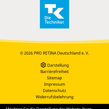
© 2026 PRO RETINA Deutschland e. V.
Darstellung
Barrierefreiheit
Sitemap
Impressum
Datenschutz
Widerrufsbelehrung