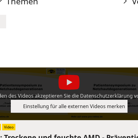
Themen
V
en des Videos akzeptieren Sie die Datenschutzerklärung 
Einstellung für alle externen Videos merken
Video
y: Trockene und feuchte AMD - Prävent