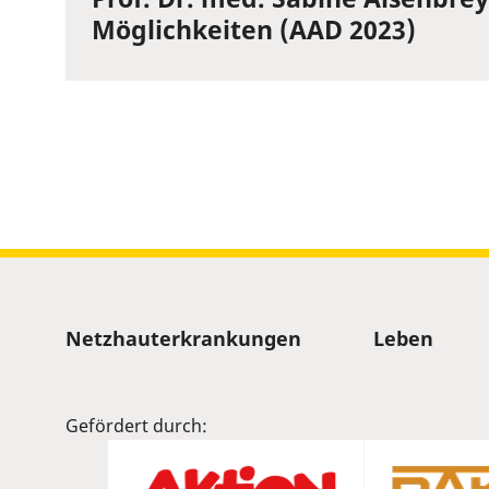
Möglichkeiten (AAD 2023)
Sitemap
Netzhauterkrankungen
Leben
Gefördert durch: