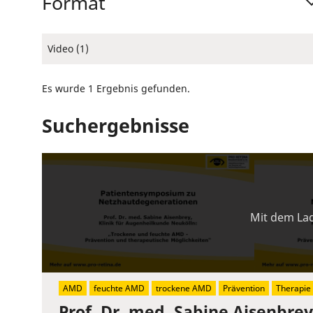
Format
Video (1)
Es wurde 1 Ergebnis gefunden.
Suchergebnisse
Mit dem Lad
AMD
feuchte AMD
trockene AMD
Prävention
Therapie
Prof. Dr. med. Sabine Aisenbre