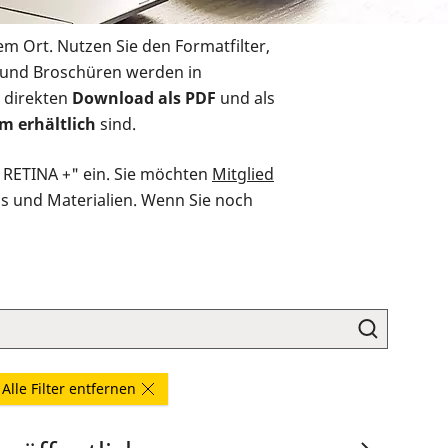
em Ort. Nutzen Sie den Formatfilter,
r und Broschüren werden in
 direkten
Download als PDF
und als
m erhältlich
sind.
O RETINA +" ein. Sie möchten
Mitglied
ds und Materialien. Wenn Sie noch
Alle Filter entfernen